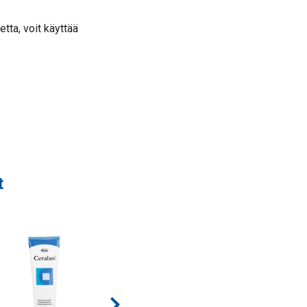
etta, voit käyttää
t