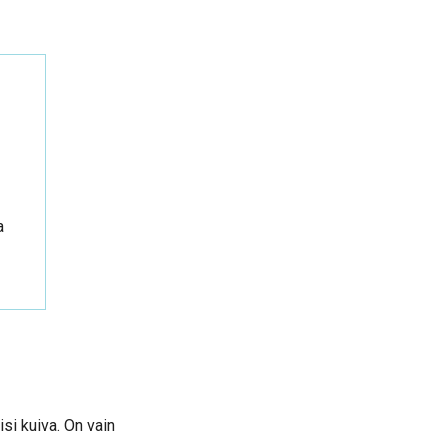
a
si kuiva. On vain