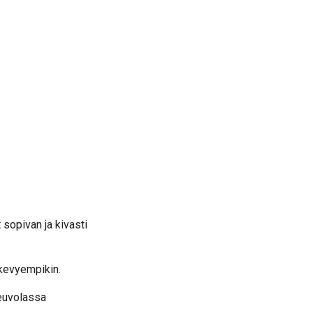
 sopivan ja kivasti
 kevyempikin.
neuvolassa