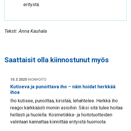
eritystä.
Teksti: Anna Kauhala
Saattaisit olla kiinnostunut myös
10.3.2025
IHONHOITO
Kutiseva ja punoittava iho – näin hoidat herkkää
ihoa
Iho kutisee, punoittaa, kiristää, lehahtelee. Herkkä iho
reagoi kärkkäästi moniin asioihin. Siksi sitä tulee hoitaa
hellästi ja huolella. Kosmetiikka- ja hoitotuotteiden
valintaan kannattaa kiinnittää erityistä huomiota.