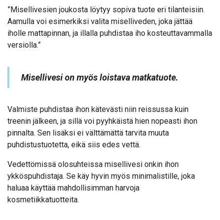
”Misellivesien joukosta löytyy sopiva tuote eri tilanteisiin.
Aamulla voi esimerkiksi valita miselliveden, joka jättää
iholle mattapinnan, ja illalla puhdistaa iho kosteuttavammalla
versiolla.”
Misellivesi on myös loistava matkatuote.
Valmiste puhdistaa ihon kätevästi niin reissussa kuin
treenin jälkeen, ja sillä voi pyyhkäistä hien nopeasti ihon
pinnalta. Sen lisäksi ei välttämättä tarvita muuta
puhdistustuotetta, eikä siis edes vettä.
Vedettömissä olosuhteissa misellivesi onkin ihon
ykköspuhdistaja. Se käy hyvin myös minimalistille, joka
haluaa käyttää mahdollisimman harvoja
kosmetiikkatuotteita.