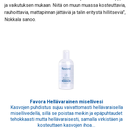
ja vaikutuksen mukaan. Niitä on muun muassa kosteuttavia,
rauhoittavia, mattapinnan jättäviä ja talin eritystä hillitseviä”,
Nokkala sanoo.
Favora Hellävarainen misellivesi
Kasvojen puhdistus sujuu vaivattomasti hellävaraisella
misellivedellä, sillä se poistaa meikin ja epäpuhtaudet
tehokkaasti mutta hellävaraisesti, samalla virkistäen ja
kosteuttaen kasvojen ihoa....