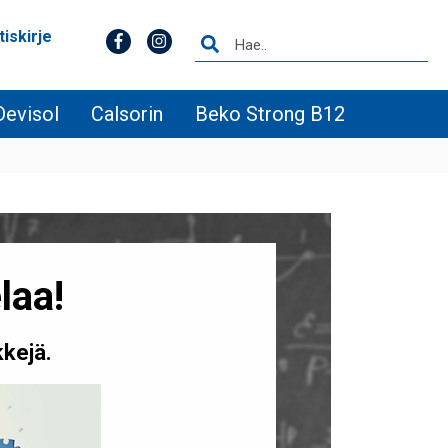
tiskirje
Devisol
Calsorin
Beko Strong B12