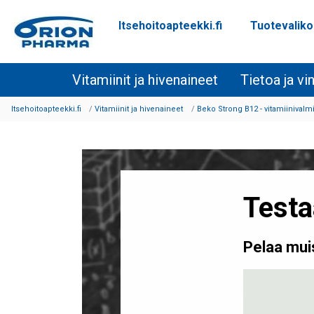
Itsehoitoapteekki.fi
Tuotevalik
Siirry sisältöön
Vitamiinit ja hivenaineet
Tietoa ja vi
Itsehoitoapteekki.fi
Vitamiinit ja hivenaineet
Beko Strong B12 - vitamiinivalmi