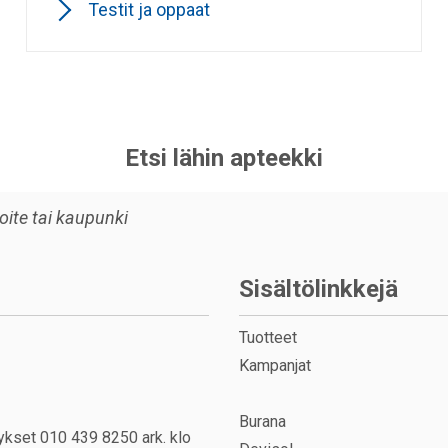
Testit ja oppaat
Etsi lähin apteekki
Sisältölinkkejä
Tuotteet
Kampanjat
Burana
ykset 010 439 8250 ark. klo