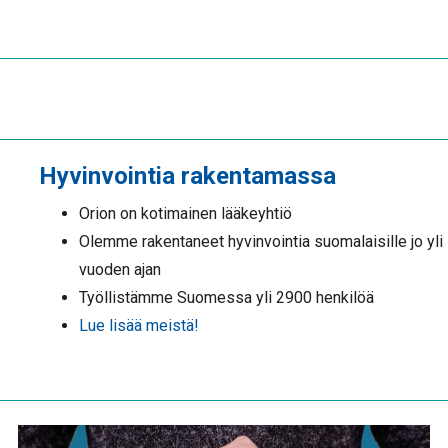
Hyvinvointia rakentamassa
Orion on kotimainen lääkeyhtiö
Olemme rakentaneet hyvinvointia suomalaisille jo yli
vuoden ajan
Työllistämme Suomessa yli 2900 henkilöä
Lue lisää meistä!