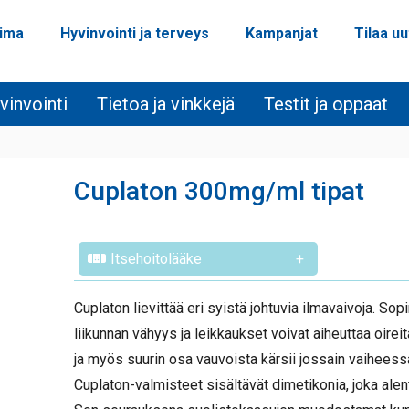
oima
Hyvinvointi ja terveys
Kampanjat
Tilaa uu
vinvointi
Tietoa ja vinkkejä
Testit ja oppaat
Cuplaton 300mg/ml tipat
Itsehoitolääke
+
Cuplaton lievittää eri syistä johtuvia ilmavaivoja. Sop
liikunnan vähyys ja leikkaukset voivat aiheuttaa oirei
ja myös suurin osa vauvoista kärsii jossain vaiheess
Cuplaton-valmisteet sisältävät dimetikonia, joka alent