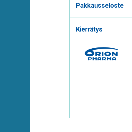
Pakkausseloste
Kierrätys