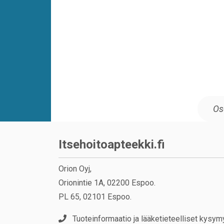
Itsehoitoapteekki.fi
Orion Oyj,
Orionintie 1A, 02200 Espoo.
PL 65, 02101 Espoo.
Tuoteinformaatio ja lääketieteelliset kysym