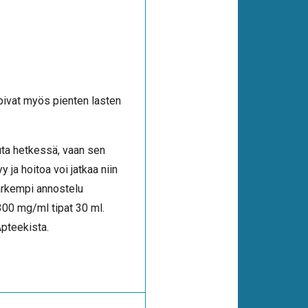
pivat myös pienten lasten
kuta hetkessä, vaan sen
ja hoitoa voi jatkaa niin
Tarkempi annostelu
300 mg/ml tipat 30 ml.
Apteekista.