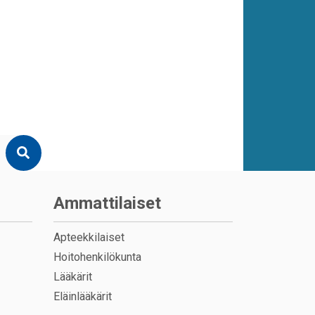
Ammattilaiset
Apteekkilaiset
Hoitohenkilökunta
Lääkärit
Eläinlääkärit