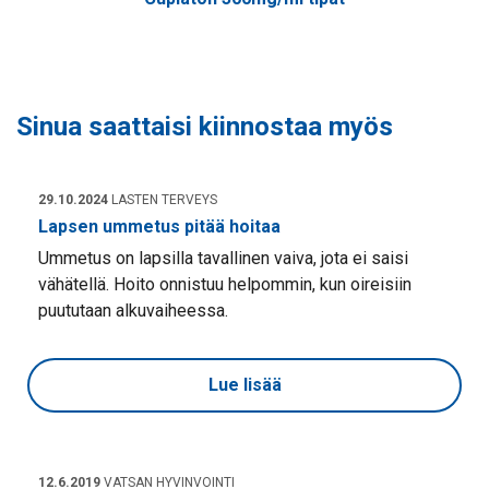
Sinua saattaisi kiinnostaa myös
29.10.2024
LASTEN TERVEYS
Lapsen ummetus pitää hoitaa
Ummetus on lapsilla tavallinen vaiva, jota ei saisi
vähätellä. Hoito onnistuu helpommin, kun oireisiin
puututaan alkuvaiheessa.
Lue lisää
12.6.2019
VATSAN HYVINVOINTI