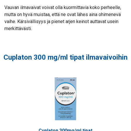
Vauvan ilmavaivat voivat olla kuormittavia koko perheelle,
mutta on hyvä muistaa, että ne ovat lähes aina ohimenevä
vaihe. Kärsivällisyys ja pienet arjen keinot auttavat usein
merkittävästi.
Cuplaton 300 mg/ml tipat ilmavaivoihin
Cuplaton 300mg/ml tipat