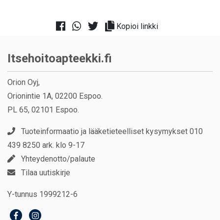
Kopioi linkki
Itsehoitoapteekki.fi
Orion Oyj,
Orionintie 1A, 02200 Espoo.
PL 65, 02101 Espoo.
Tuoteinformaatio ja lääketieteelliset kysymykset 010
439 8250 ark. klo 9-17
Yhteydenotto/palaute
Tilaa uutiskirje
Y-tunnus 1999212-6