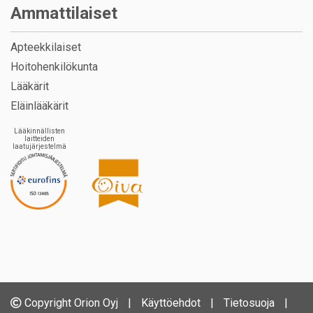
Ammattilaiset
Apteekkilaiset
Hoitohenkilökunta
Lääkärit
Eläinlääkärit
Lääkinnällisten
laitteiden
laatujärjestelmä
Copyright Orion Oyj
|
Käyttöehdot
|
Tietosuoja
|