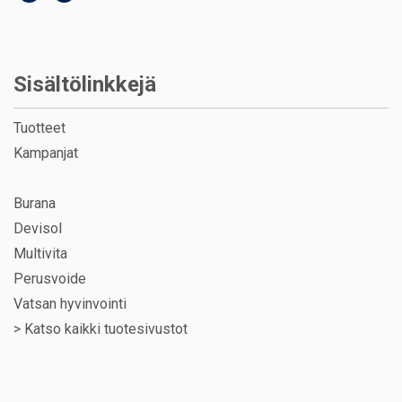
Sisältölinkkejä
Tuotteet
Kampanjat
Burana
Devisol
Multivita
Perusvoide
Vatsan hyvinvointi
>
Katso kaikki tuotesivustot