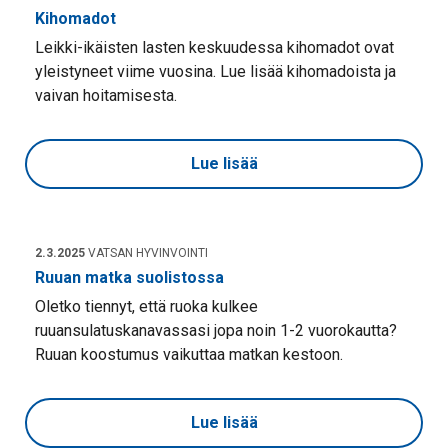
Kihomadot
Leikki-ikäisten lasten keskuudessa kihomadot ovat
yleistyneet viime vuosina. Lue lisää kihomadoista ja
vaivan hoitamisesta.
Lue lisää
2.3.2025
VATSAN HYVINVOINTI
Ruuan matka suolistossa
Oletko tiennyt, että ruoka kulkee
ruuansulatuskanavassasi jopa noin 1-2 vuorokautta?
Ruuan koostumus vaikuttaa matkan kestoon.
Lue lisää