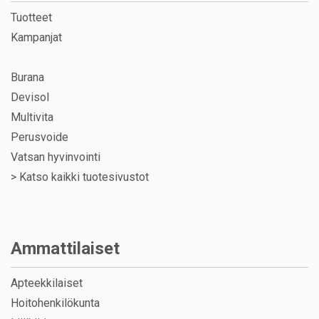
Tuotteet
Kampanjat
Burana
Devisol
Multivita
Perusvoide
Vatsan hyvinvointi
>
Katso kaikki tuotesivustot
Ammattilaiset
Apteekkilaiset
Hoitohenkilökunta