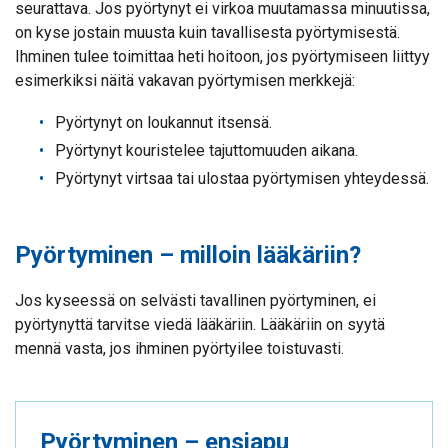
seurattava. Jos pyörtynyt ei virkoa muutamassa minuutissa,
on kyse jostain muusta kuin tavallisesta pyörtymisestä.
Ihminen tulee toimittaa heti hoitoon, jos pyörtymiseen liittyy
esimerkiksi näitä vakavan pyörtymisen merkkejä:
Pyörtynyt on loukannut itsensä.
Pyörtynyt kouristelee tajuttomuuden aikana.
Pyörtynyt virtsaa tai ulostaa pyörtymisen yhteydessä.
Pyörtyminen – milloin lääkäriin?
Jos kyseessä on selvästi tavallinen pyörtyminen, ei
pyörtynyttä tarvitse viedä lääkäriin. Lääkäriin on syytä
mennä vasta, jos ihminen pyörtyilee toistuvasti.
Pyörtyminen – ensiapu