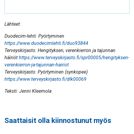
Lähteet:
Duodecim-lehti: Pyörtyminen
https://www.duodecimlehti.fi/duo93844
Terveyskirjasto: Hengityksen, verenkierron ja tajunnan
häiriöt
https://www.terveyskirjasto.fi/spr00005/hengityksen-
verenkierron-ja-tajunnan-hairiot
Terveyskirjasto: Pyörtyminen (synkopee)
https://www.terveyskirjasto.fi/dlk00069
Teksti: Jenni Kleemola
Saattaisit olla kiinnostunut myös