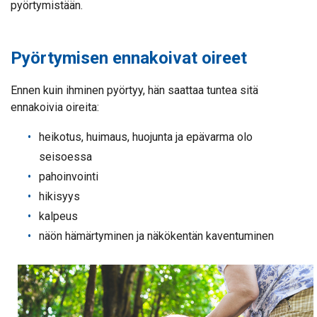
pyörtymistään.
Pyörtymisen ennakoivat oireet
Ennen kuin ihminen pyörtyy, hän saattaa tuntea sitä
ennakoivia oireita:
heikotus, huimaus, huojunta ja epävarma olo
seisoessa
pahoinvointi
hikisyys
kalpeus
näön hämärtyminen ja näkökentän kaventuminen