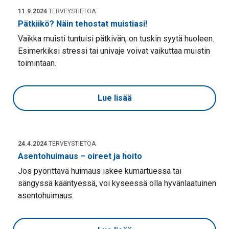
11.9.2024
TERVEYSTIETOA
Pätkiikö? Näin tehostat muistiasi!
Vaikka muisti tuntuisi pätkivän, on tuskin syytä huoleen.
Esimerkiksi stressi tai univaje voivat vaikuttaa muistin
toimintaan.
Lue lisää
24.4.2024
TERVEYSTIETOA
Asentohuimaus – oireet ja hoito
Jos pyörittävä huimaus iskee kumartuessa tai
sängyssä kääntyessä, voi kyseessä olla hyvänlaatuinen
asentohuimaus.