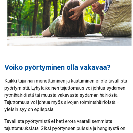
Voiko pyörtyminen olla vakavaa?
Kaikki tajunnan menettäminen ja kaatuminen ei ole tavallista
pyörtymistä. Lyhytaikainen tajuttomuus voi johtua sydämen
rytmihäiriöistä tai muusta vakavasta sydämen häiriöstä.
Tajuttomuus voi johtua myös aivojen toimintahäiriöistä –
yleisin syy on epilepsia.
Tavallista pyörtymistä ei heti erota vaarallisemmista
tajuttomuuksista. Siksi pyörtyneen pulssia ja hengitystä on