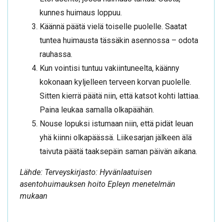
kunnes huimaus loppuu.
Käännä päätä vielä toiselle puolelle. Saatat
tuntea huimausta tässäkin asennossa – odota
rauhassa.
Kun vointisi tuntuu vakiintuneelta, käänny
kokonaan kyljelleen terveen korvan puolelle.
Sitten kierrä päätä niin, että katsot kohti lattiaa.
Paina leukaa samalla olkapäähän.
Nouse lopuksi istumaan niin, että pidät leuan
yhä kiinni olkapäässä. Liikesarjan jälkeen älä
taivuta päätä taaksepäin saman päivän aikana.
Lähde: Terveyskirjasto: Hyvänlaatuisen
asentohuimauksen hoito Epleyn menetelmän
mukaan