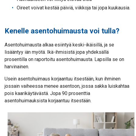
Oireet voivat kestää päiviä, viikkoja tai jopa kuukausia.
Kenelle asentohuimausta voi tulla?
Asentohuimausta alkaa esiintyä keski-ikäisillä, ja se
lisääntyy iän myötä. Ikä-ihmisistä jopa yhdeksällä
prosentilla on raportoitu asentohuimausta. Lapsilla se on
harvinainen.
Usein asentohuimaus korjaantuu itsestään, kun ihminen
jossain vaiheessa menee asentoon, jossa sakka luiskahtaa
pois kaarikäytävästä. Jopa 90 prosenttia
asentohuimauksista korjaantuu itsestään.