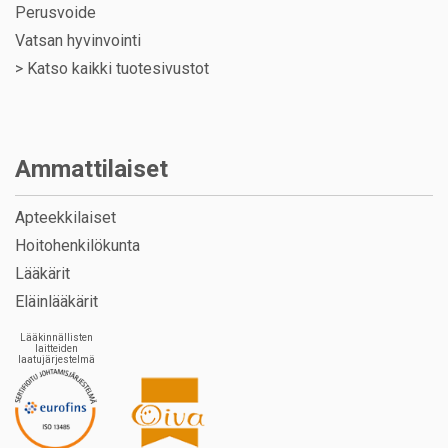
Perusvoide
Vatsan hyvinvointi
>
Katso kaikki tuotesivustot
Ammattilaiset
Apteekkilaiset
Hoitohenkilökunta
Lääkärit
Eläinlääkärit
Lääkinnällisten
laitteiden
laatujärjestelmä