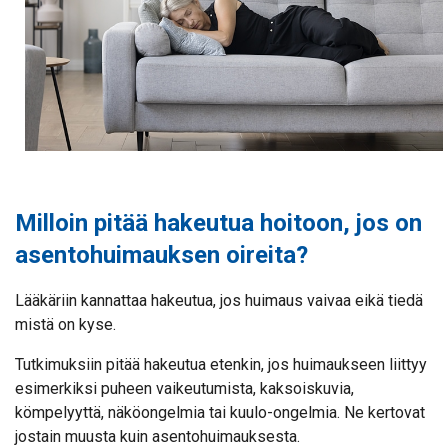
Milloin pitää hakeutua hoitoon, jos on
asentohuimauksen oireita?
Lääkäriin kannattaa hakeutua, jos huimaus vaivaa eikä tiedä
mistä on kyse.
Tutkimuksiin pitää hakeutua etenkin, jos huimaukseen liittyy
esimerkiksi puheen vaikeutumista, kaksoiskuvia,
kömpelyyttä, näköongelmia tai kuulo-ongelmia. Ne kertovat
jostain muusta kuin asentohuimauksesta.