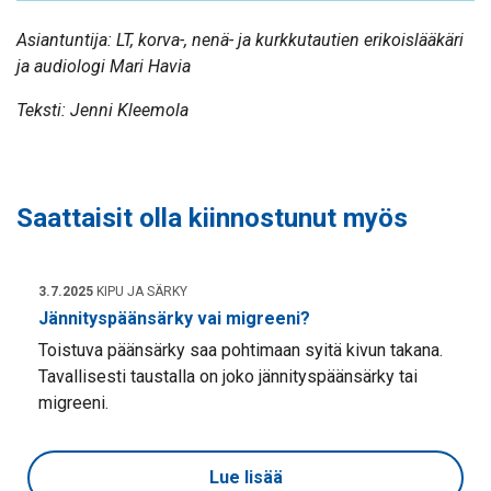
Asiantuntija: LT, korva-, nenä- ja kurkkutautien erikoislääkäri
ja audiologi Mari Havia
Teksti: Jenni Kleemola
Saattaisit olla kiinnostunut myös
3.7.2025
KIPU JA SÄRKY
Jännityspäänsärky vai migreeni?
Toistuva päänsärky saa pohtimaan syitä kivun takana.
Tavallisesti taustalla on joko jännityspäänsärky tai
migreeni.
Lue lisää