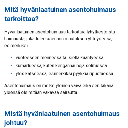
Mitä hyvänlaatuinen asentohuimaus
tarkoittaa?
Hyvänlaatuinen asentohuimaus tarkoittaa lyhytkestoista
huimausta, joka tulee asennon muutoksen yhteydessä,
esimerkiksi:
vuoteeseen mennessä tai siellä kääntyessä
kumartuessa, kuten kengännauhoja solmiessa
ylös katsoessa, esimerkiksi pyykkiä ripustaessa.
Asentohuimaus on melko yleinen vaiva eikä sen takana
yleensä ole mitään vakavaa sairautta.
Mistä hyvänlaatuinen asentohuimaus
johtuu?