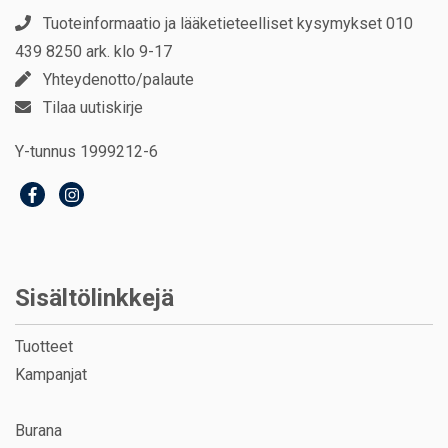
Tuoteinformaatio ja lääketieteelliset kysymykset 010
439 8250 ark. klo 9-17
Yhteydenotto/palaute
Tilaa uutiskirje
Y-tunnus 1999212-6
Sisältölinkkejä
Tuotteet
Kampanjat
Burana