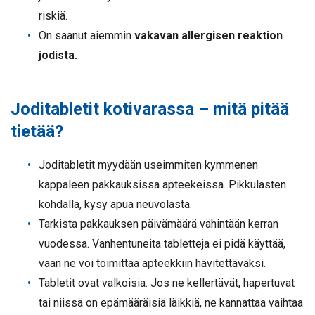
riskiä.
On saanut aiemmin
vakavan allergisen reaktion
jodista.
Joditabletit kotivarassa – mitä pitää
tietää?
Joditabletit myydään useimmiten kymmenen
kappaleen pakkauksissa apteekeissa. Pikkulasten
kohdalla, kysy apua neuvolasta.
Tarkista pakkauksen päivämäärä vähintään kerran
vuodessa. Vanhentuneita tabletteja ei pidä käyttää,
vaan ne voi toimittaa apteekkiin hävitettäväksi.
Tabletit ovat valkoisia. Jos ne kellertävät, hapertuvat
tai niissä on epämääräisiä läikkiä, ne kannattaa vaihtaa