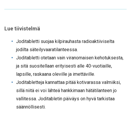
Lue tiivistelmä
Joditabletti suojaa kilpirauhasta radioaktiiviselta
jodilta säteilyvaaratilanteessa.
Joditabletti otetaan vain viranomaisen kehotuksesta,
ja sitä suositellaan erityisesti alle 40-vuotiaille,
lapsille, raskaana oleville ja imettäville.
Joditabletteja kannattaa pitää kotivarassa valmiiksi,
sillä niitä ei voi lähteä hankkimaan hätätilanteen jo
vallitessa. Joditabletin päiväys on hyvä tarkistaa
säännöllisesti.