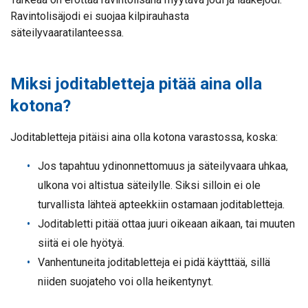
Ravintolisäjodi ei suojaa kilpirauhasta
säteilyvaaratilanteessa.
Miksi joditabletteja pitää aina olla
kotona?
Joditabletteja pitäisi aina olla kotona varastossa, koska:
Jos tapahtuu ydinonnettomuus ja säteilyvaara uhkaa,
ulkona voi altistua säteilylle. Siksi silloin ei ole
turvallista lähteä apteekkiin ostamaan joditabletteja.
Joditabletti pitää ottaa juuri oikeaan aikaan, tai muuten
siitä ei ole hyötyä.
Vanhentuneita joditabletteja ei pidä käytttää, sillä
niiden suojateho voi olla heikentynyt.