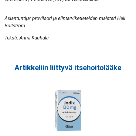
Asiantuntija: proviisori ja elintarviketieteiden maisteri Heli
Bollström
Teksti: Anna Kauhala
Artikkeliin liittyvä itsehoitolääke