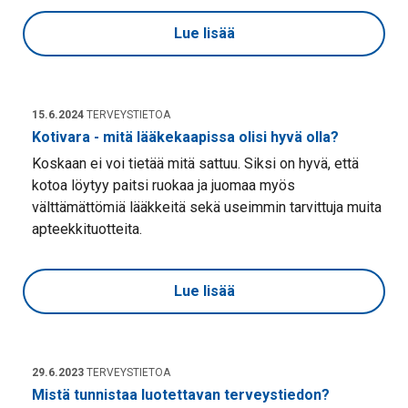
Lue lisää
15.6.2024
TERVEYSTIETOA
Kotivara - mitä lääkekaapissa olisi hyvä olla?
Koskaan ei voi tietää mitä sattuu. Siksi on hyvä, että
kotoa löytyy paitsi ruokaa ja juomaa myös
välttämättömiä lääkkeitä sekä useimmin tarvittuja muita
apteekkituotteita.
Lue lisää
29.6.2023
TERVEYSTIETOA
Mistä tunnistaa luotettavan terveystiedon?