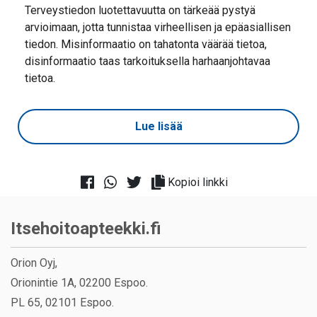
Terveystiedon luotettavuutta on tärkeää pystyä
arvioimaan, jotta tunnistaa virheellisen ja epäasiallisen
tiedon. Misinformaatio on tahatonta väärää tietoa,
disinformaatio taas tarkoituksella harhaanjohtavaa
tietoa.
Lue lisää
Kopioi linkki
Itsehoitoapteekki.fi
Orion Oyj,
Orionintie 1A, 02200 Espoo.
PL 65, 02101 Espoo.