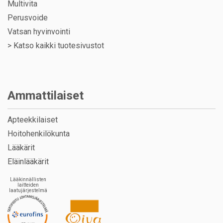
Multivita
Perusvoide
Vatsan hyvinvointi
>
Katso kaikki tuotesivustot
Ammattilaiset
Apteekkilaiset
Hoitohenkilökunta
Lääkärit
Eläinlääkärit
Lääkinnällisten
laitteiden
laatujärjestelmä