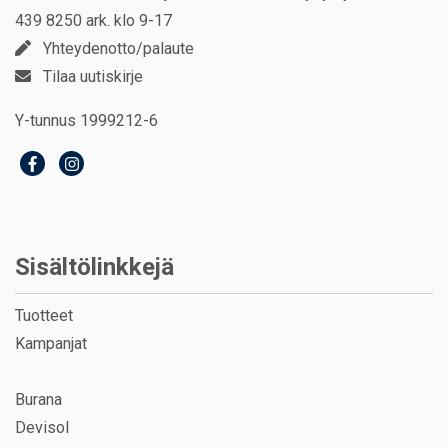
439 8250 ark. klo 9-17
Yhteydenotto/palaute
Tilaa uutiskirje
Y-tunnus 1999212-6
Sisältölinkkejä
Tuotteet
Kampanjat
Burana
Devisol