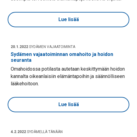
Lue lisää
20.1.2022
SYDÄMEN VAJAATOIMINTA
Sydämen vajaatoiminnan omahoito ja hoidon
seuranta
Omahoidossa potilasta autetaan keskittymään hoidon
kannalta oikeanlaisiin elämäntapoihin ja säännölliseen
lääkehoitoon.
Lue lisää
4.2.2022
SYDÄMELLÄ TÄNÄÄN