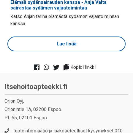
Elämää sydänsairauden kanssa - Anja Valta
sairastaa sydämen vajaatoimintaa
Katso Anjan tarina elämästä sydämen vajaatoiminnan
kanssa.
Lue lisää
Kopioi linkki
Itsehoitoapteekki.fi
Orion Oyj,
Orionintie 1A, 02200 Espoo.
PL 65, 02101 Espoo.
Tuoteinformaatio ja lääketieteelliset kysymykset 010