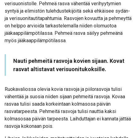
verisuonistolle. Pehmeä rasva vähentää verihyytymien
syntyä ja elimistön tulehdustekijöitä sekä ehkäisee sydän-
ja verisuonitautitapahtumia. Rasvojen kovuutta ja pehmeyttä
on helppo arvioida tarkastelemalla niiden olomuotoa
jääkaappilämpötilassa. Pehmeä rasva säilyy pehmeänä
myös jääkaappilämpötilassa.
Nauti pehmeitä rasvoja kovien sijaan. Kovat
rasvat altistavat verisuonitukoksille.
Ruokavaliossa olevia kovia rasvoja ja piilorasvoja tulisi
vähentää ja suosia niiden sijaan pehmeitä rasvoja. Kovaa
rasvaa tulisi saada korkeintaan kolmasosa päivän
rasvatarpeesta. Pehmeitä rasvoja tulisi nauttia kaksi
kolmasosaa päivän tarpeesta. Laihduttajan ei kannata jättää
rasvoja kokonaan pois.