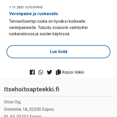
1.11.2021
VERENPAINE
Verenpaine ja ruokavalio
Terveellisempi ruoka on hyväksi korkealle
verenpaineelle. Tutustu viisaisiin valintoihin
ruokavaliossa ja suolan käytössä.
Lue lisää
Kopioi linkki
Itsehoitoapteekki.fi
Orion Oyj,
Orionintie 1A, 02200 Espoo.
PL 65, 02101 Espoo.