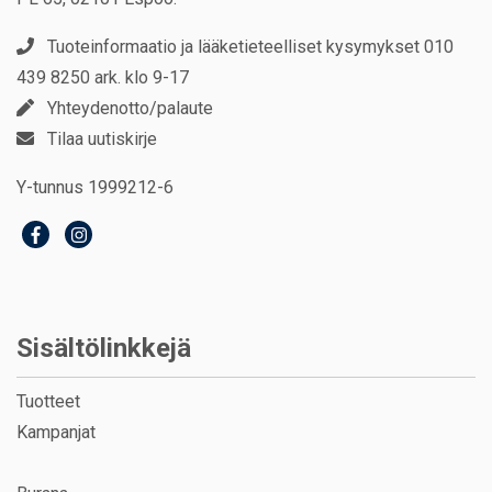
Tuoteinformaatio ja lääketieteelliset kysymykset 010
439 8250 ark. klo 9-17
Yhteydenotto/palaute
Tilaa uutiskirje
Y-tunnus 1999212-6
Sisältölinkkejä
Tuotteet
Kampanjat