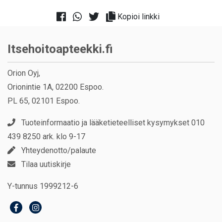
Kopioi linkki
Itsehoitoapteekki.fi
Orion Oyj,
Orionintie 1A, 02200 Espoo.
PL 65, 02101 Espoo.
Tuoteinformaatio ja lääketieteelliset kysymykset 010
439 8250 ark. klo 9-17
Yhteydenotto/palaute
Tilaa uutiskirje
Y-tunnus 1999212-6