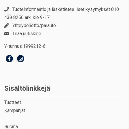
Tuoteinformaatio ja lääketieteelliset kysymykset 010
439 8250 ark. klo 9-17
Yhteydenotto/palaute
Tilaa uutiskirje
Y-tunnus 1999212-6
Sisältölinkkejä
Tuotteet
Kampanjat
Burana