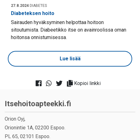
27.8.2024
DIABETES
Diabeteksen hoito
Sairauden hyväksyminen helpottaa hoitoon
sitoutumista. Diabeetikko itse on avainroolissa oman
hoitonsa onnistumisessa.
Lue lisää
Kopioi linkki
Itsehoitoapteekki.fi
Orion Oyj,
Orionintie 1A, 02200 Espoo.
PL 65, 02101 Espoo.