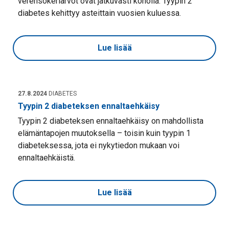
verensokeriarvot ovat jatkuvasti koholla. Tyypin 2
diabetes kehittyy asteittain vuosien kuluessa.
Lue lisää
27.8.2024
DIABETES
Tyypin 2 diabeteksen ennaltaehkäisy
Tyypin 2 diabeteksen ennaltaehkäisy on mahdollista
elämäntapojen muutoksella – toisin kuin tyypin 1
diabeteksessa, jota ei nykytiedon mukaan voi
ennaltaehkäistä.
Lue lisää