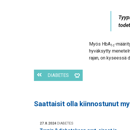
Tyypi
tode
Myös HbA
-määrit
1c
hyväksytty menetelm
rajan, on kyseessä 
DIABETES
Saattaisit olla kiinnostunut m
27.8.2024
DIABETES