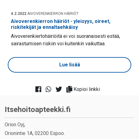
4.2.2022
AIVOVERENKIERRON HÄIRIÖT
Aivoverenkierron häiriöt - yleisyys, oireet,
riskitekijät ja ennaltaehkäisy
Aivoverenkiertohäiriöitä ei voi suoranaisesti estää,
sairastumisen riskiin voi kuitenkin vaikuttaa.
Lue lisää
Kopioi linkki
Itsehoitoapteekki.fi
Orion Oyj,
Orionintie 1A, 02200 Espoo.