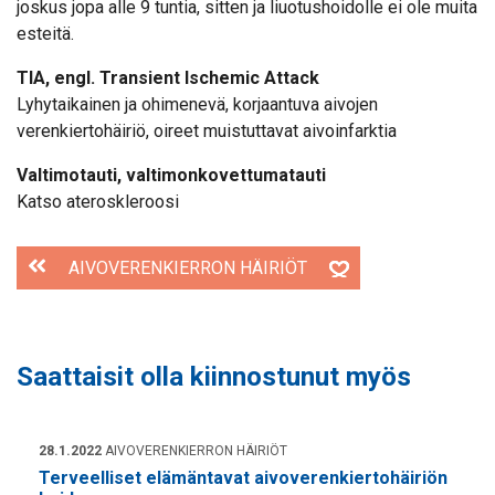
joskus jopa alle 9 tuntia, sitten ja liuotushoidolle ei ole muita
esteitä.
TIA, engl. Transient Ischemic Attack
Lyhytaikainen ja ohimenevä, korjaantuva aivojen
verenkiertohäiriö, oireet muistuttavat aivoinfarktia
Valtimotauti, valtimonkovettumatauti
Katso ateroskleroosi
AIVOVERENKIERRON HÄIRIÖT
Saattaisit olla kiinnostunut myös
28.1.2022
AIVOVERENKIERRON HÄIRIÖT
Terveelliset elämäntavat aivoverenkiertohäiriön