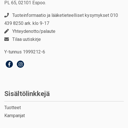
PL 65, 02101 Espoo.
Tuoteinformaatio ja lääketieteelliset kysymykset 010
439 8250 ark. klo 9-17
Yhteydenotto/palaute
Tilaa uutiskirje
Y-tunnus 1999212-6
Sisältölinkkejä
Tuotteet
Kampanjat