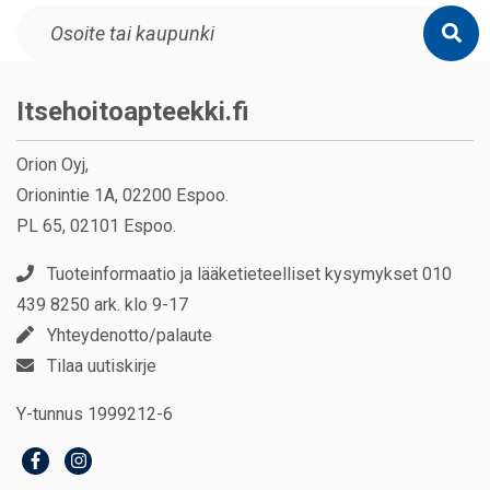
Itsehoitoapteekki.fi
Orion Oyj,
Orionintie 1A, 02200 Espoo.
PL 65, 02101 Espoo.
Tuoteinformaatio ja lääketieteelliset kysymykset 010
439 8250 ark. klo 9-17
Yhteydenotto/palaute
Tilaa uutiskirje
Y-tunnus 1999212-6