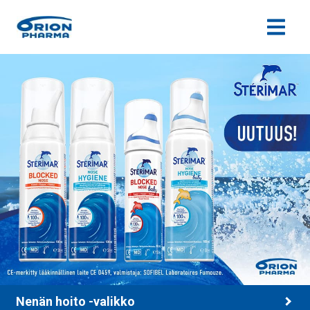
Siirry sisältöön
Nenän hoito -valikko