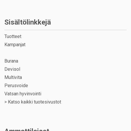
Sisältölinkkejä
Tuotteet
Kampanjat
Burana
Devisol
Multivita
Perusvoide
Vatsan hyvinvointi
>
Katso kaikki tuotesivustot