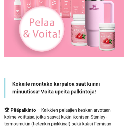
Kokeile montako karpaloa saat kiinni
minuutissa! Voita upeita palkintoja!
🏆 Pääpalkinto
– Kaikkien pelaajien kesken arvotaan
kolme voittajaa, jotka saavat kukin ikonisen Stanley-
termosmukin (tietenkin pinkkinä!) sekä kaksi Femisan