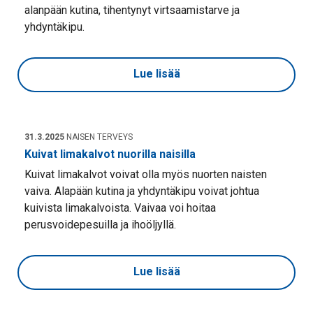
alanpään kutina, tihentynyt virtsaamistarve ja
yhdyntäkipu.
Lue lisää
31.3.2025
NAISEN TERVEYS
Kuivat limakalvot nuorilla naisilla
Kuivat limakalvot voivat olla myös nuorten naisten
vaiva. Alapään kutina ja yhdyntäkipu voivat johtua
kuivista limakalvoista. Vaivaa voi hoitaa
perusvoidepesuilla ja ihoöljyllä.
Lue lisää