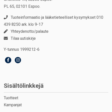
PL 65, 02101 Espoo.
Tuoteinformaatio ja lääketieteelliset kysymykset 010
439 8250 ark. klo 9-17
Yhteydenotto/palaute
Tilaa uutiskirje
Y-tunnus 1999212-6
Sisältölinkkejä
Tuotteet
Kampanjat