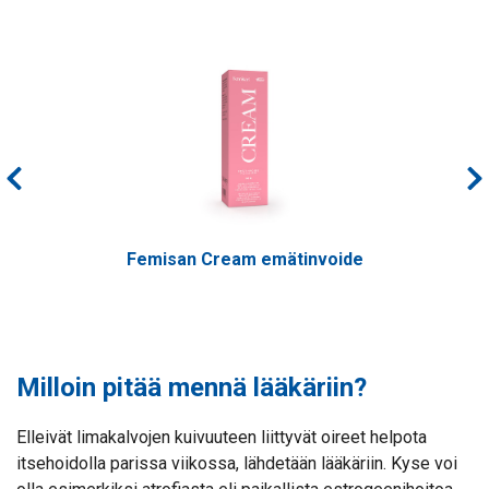
Femisan Cream emätinvoide
Milloin pitää mennä lääkäriin?
Elleivät limakalvojen kuivuuteen liittyvät oireet helpota
itsehoidolla parissa viikossa, lähdetään lääkäriin. Kyse voi