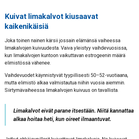
Kuivat limakalvot kiusaavat
kaikenikäisiä
Joka toinen nainen kärsii jossain elämänsä vaiheessa
limakalvojen kuivuudesta. Vaiva yleistyy vaihdevuosissa,
kun limakalvojen kuntoon vaikuttavan estrogeenin määrä
elimistössä vähenee.
Vaihdevuodet käynnistyvät tyypillisesti 50–52-vuotiaana,
mutta elimistö alkaa valmistautua niihin vuosia aiemmin.
Siirtymävaiheessa limakalvojen kuivuus on tavallista.
Limakalvot eivät parane itsestään. Niitä kannattaa
alkaa hoitaa heti, kun oireet ilmaantuvat.