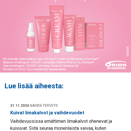
Lue lisää aiheesta:
21.11.2024
NAISEN TERVEYS
Kuivat limakalvot ja vaihdevuodet
Vaihdevuosissa emättimen limakalvot ohenevat ja
kuivuvat. Siitä seuraa monenlaista vaivaa, kuten