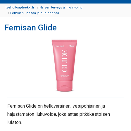
Itsehoitoapteekki.fi
Naisen terveys ja hyvinvointi
Femisan - hoitoa ja huolenpitoa
Femisan Glide
Femisan Glide on hellävarainen, vesipohjainen ja
hajustamaton liukuvoide, joka antaa pitkäkestoisen
luiston.