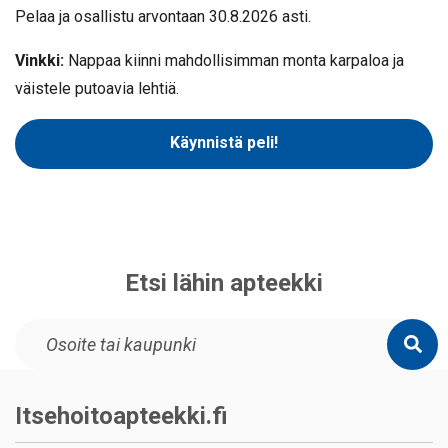
Pelaa ja osallistu arvontaan 30.8.2026 asti.
Vinkki:
Nappaa kiinni mahdollisimman monta karpaloa ja
väistele putoavia lehtiä.
Käynnistä peli!
Etsi lähin apteekki
Itsehoitoapteekki.fi