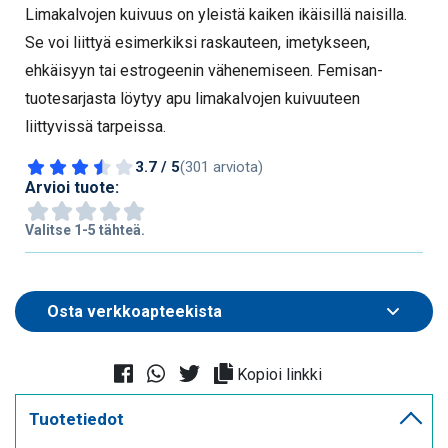
Limakalvojen kuivuus on yleistä kaiken ikäisillä naisilla.
Se voi liittyä esimerkiksi raskauteen, imetykseen,
ehkäisyyn tai estrogeenin vähenemiseen. Femisan-
tuotesarjasta löytyy apu limakalvojen kuivuuteen
liittyvissä tarpeissa.
3.7 / 5
(301 arviota)
Arvioi tuote:
Valitse 1-5 tähteä.
Kopioi linkki
Tuotetiedot