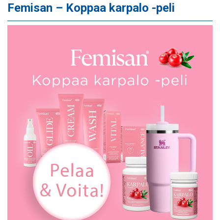
Femisan – Koppaa karpalo -peli