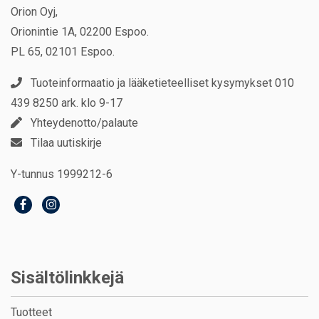
Orion Oyj,
Orionintie 1A, 02200 Espoo.
PL 65, 02101 Espoo.
Tuoteinformaatio ja lääketieteelliset kysymykset 010
439 8250 ark. klo 9-17
Yhteydenotto/palaute
Tilaa uutiskirje
Y-tunnus 1999212-6
Sisältölinkkejä
Tuotteet