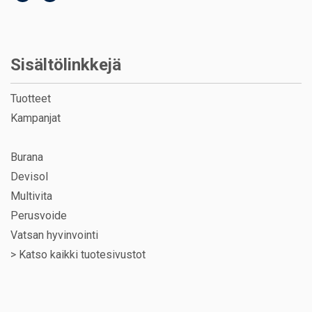
Sisältölinkkejä
Tuotteet
Kampanjat
Burana
Devisol
Multivita
Perusvoide
Vatsan hyvinvointi
>
Katso kaikki tuotesivustot