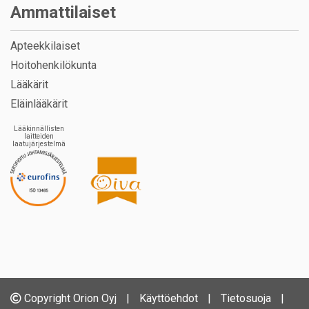
Ammattilaiset
Apteekkilaiset
Hoitohenkilökunta
Lääkärit
Eläinlääkärit
Lääkinnällisten
laitteiden
laatujärjestelmä
Copyright Orion Oyj
|
Käyttöehdot
|
Tietosuoja
|