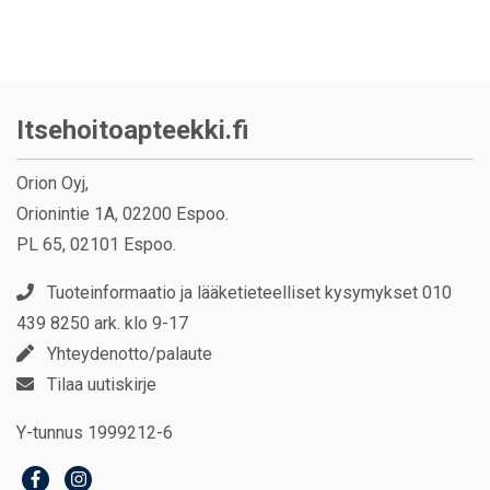
Itsehoitoapteekki.fi
Orion Oyj,
Orionintie 1A, 02200 Espoo.
PL 65, 02101 Espoo.
Tuoteinformaatio ja lääketieteelliset kysymykset 010
439 8250 ark. klo 9-17
Yhteydenotto/palaute
Tilaa uutiskirje
Y-tunnus 1999212-6