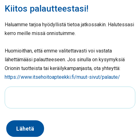
Kiitos palautteestasi!
Haluamme tarjoa hyödyllistä tietoa jatkossakin. Halutessasi
kerro meille missä onnistuimme.
Huomioithan, että emme valitettavasti voi vastata
lähettämääsi palautteeseen. Jos sinulla on kysymyksiä
Orionin tuotteista tai keräilykampanjasta, ota yhteyttä:
https://www.itsehoitoapteekki.fi/muut-sivut/palaute/