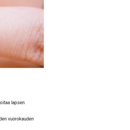
hoitaa lapsen
ahden vuorokauden