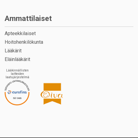
Ammattilaiset
Apteekkilaiset
Hoitohenkilökunta
Lääkärit
Eläinlääkärit
Lääkinnällisten
laitteiden
laatujärjestelmä