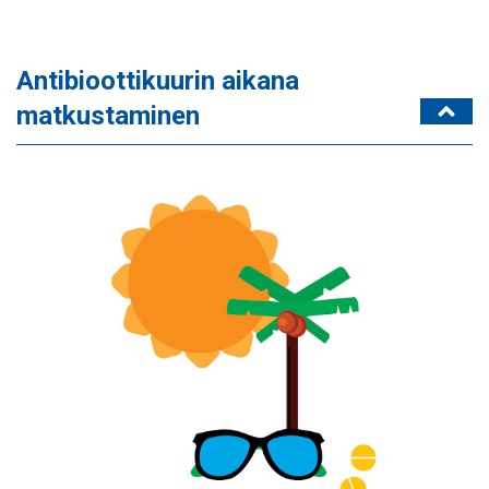
Antibioottikuurin aikana
matkustaminen