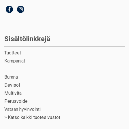
Sisältölinkkejä
Tuotteet
Kampanjat
Burana
Devisol
Multivita
Perusvoide
Vatsan hyvinvointi
>
Katso kaikki tuotesivustot