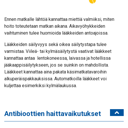
Ennen matkalle lähtöä kannattaa miettiä valmiiksi, miten
hoito toteutetaan matkan aikana. Aikavyöhykkeiden
vaihtuminen tulee huomioida lääkkeiden antoajoissa.
Lääkkeiden säilyvyys sekä oikea säilytystapa tulee
varmistaa. Viileä- tai kylmäsäilytystä vaativat lääkkeet
kannattaa antaa lentokoneessa, laivassa ja hotellissa
jääkaappisäilytykseen, jos se suinkin on mahdollista.
Lääkkeet kannattaa aina pakata käsimatkatavaroihin
alkuperäispakkauksissa. Automatkoilla lääkkeet voi
kuljettaa esimerkiksi kylmälaukussa.
Antibioottien haittavaikutukset