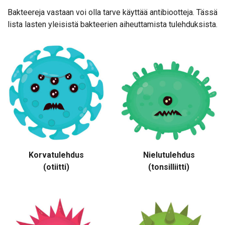
Bakteereja vastaan voi olla tarve käyttää antibiootteja. Tässä
lista lasten yleisistä bakteerien aiheuttamista tulehduksista.
Korvatulehdus
Nielutulehdus
(otiitti)
(tonsilliitti)