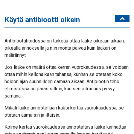
Käytä antibiootti oikein
Antibioottihoidossa on tärkeää ottaa lääke oikeaan aikaan,
oikealla annoksella ja niin monta päivää kuin lääkäri on
määrännyt.
Jos lääke on määrä ottaa kerran vuorokaudessa, se voidaan
ottaa mihin kellonaikaan tahansa, kunhan se otetaan koko
hoidon ajan suunnilleen samaan aikaan. Antibiootin teho
elimistössä on paras silloin, kun sen pitoisuus pysyy
samana.
Mikäli lääke annostellaan kaksi kertaa vuorokaudessa, se
otetaan aamuisin ja iltaisin.
Kolme kertaa vuorokaudessa annosteltava lääke kannattaa