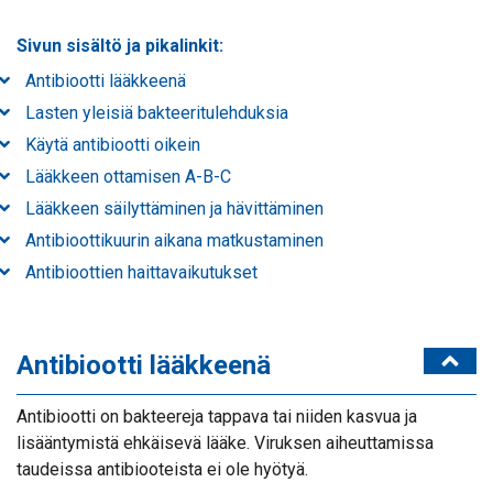
Sivun sisältö ja pikalinkit:
Antibiootti lääkkeenä
Lasten yleisiä bakteeritulehduksia
Käytä antibiootti oikein
Lääkkeen ottamisen A-B-C
Lääkkeen säilyttäminen ja hävittäminen
Antibioottikuurin aikana matkustaminen
Antibioottien haittavaikutukset
Antibiootti lääkkeenä
Antibiootti on bakteereja tappava tai niiden kasvua ja
lisääntymistä ehkäisevä lääke. Viruksen aiheuttamissa
taudeissa antibiooteista ei ole hyötyä.