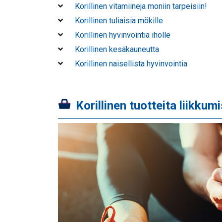
Korillinen vitamiineja moniin tarpeisiin!
Korillinen tuliaisia mökille
Korillinen hyvinvointia iholle
Korillinen kesäkauneutta
Korillinen naisellista hyvinvointia
Korillinen tuotteita liikkumi