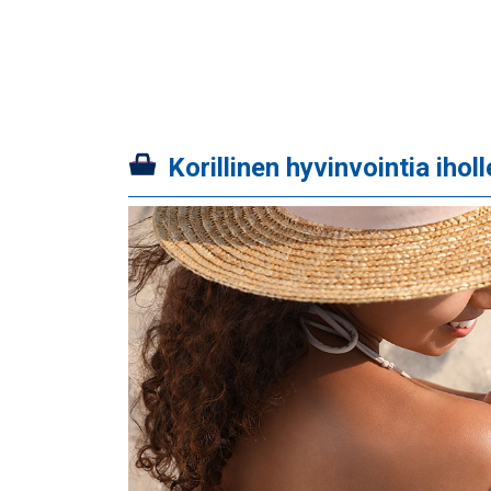
Korillinen hyvinvointia iholl