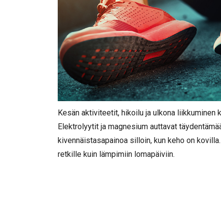
Kesän aktiviteetit, hikoilu ja ulkona liikkuminen
Elektrolyytit ja magnesium auttavat täydentämää
kivennäistasapainoa silloin, kun keho on kovilla. 
retkille kuin lämpimiin lomapäiviin.