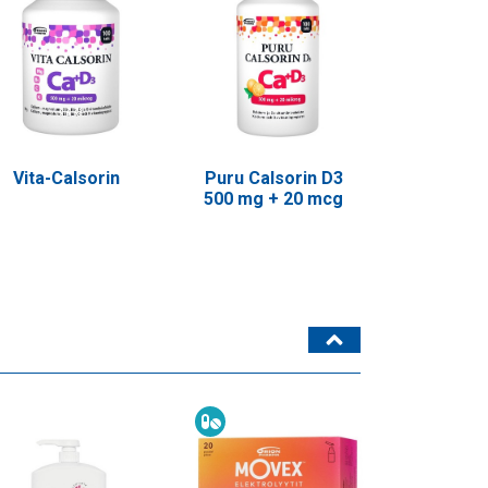
Vita-Calsorin
Puru Calsorin D3
500 mg + 20 mcg
Ravintolisä