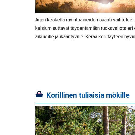
Arjen keskellä ravintoaineiden saanti vaihtelee. 
kalsium auttavat täydentämään ruokavaliota eri e
aikuisille ja ikääntyville. Kerää kori täyteen hyvi
Korillinen tuliaisia mökille