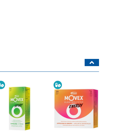
Ravintolisä
Ravintolisä