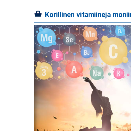
Korillinen vitamiineja moniin