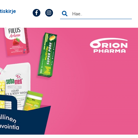
tiskirje