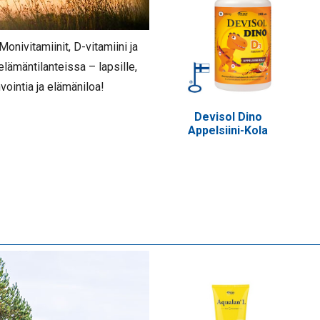
Monivitamiinit, D-vitamiini ja
lämäntilanteissa – lapsille,
nvointia ja elämäniloa!
Devisol Dino
Appelsiini-Kola