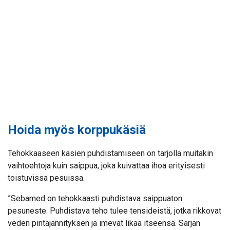
Hoida myös korppukäsiä
Tehokkaaseen käsien puhdistamiseen on tarjolla muitakin
vaihtoehtoja kuin saippua, joka kuivattaa ihoa erityisesti
toistuvissa pesuissa.
”Sebamed on tehokkaasti puhdistava saippuaton
pesuneste. Puhdistava teho tulee tensideistä, jotka rikkovat
veden pintajännityksen ja imevät likaa itseensä. Sarjan