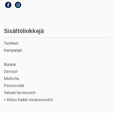
Sisältölinkkejä
Tuotteet
Kampanjat
Burana
Devisol
Multivita
Perusvoide
Vatsan hyvinvointi
>
Katso kaikki tuotesivustot