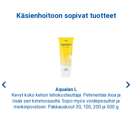
Käsienhoitoon sopivat tuotteet
Aqualan L
Kevyt koko kehon tehokosteuttaja. Pehmentää ihoa ja
lisää sen kimmoisuutta. Sopii myös voidepesuihin ja
meikinpoistoon. Pakkauskoot 30, 100, 200 ja 500 g