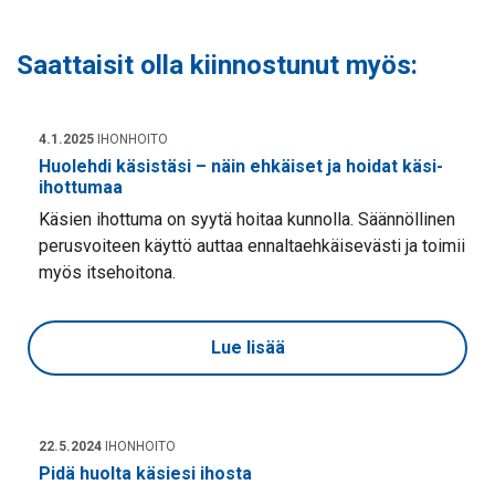
Saattaisit olla kiinnostunut myös:
4.1.2025
IHONHOITO
Huolehdi käsistäsi – näin ehkäiset ja hoidat käsi-
ihottumaa
Käsien ihottuma on syytä hoitaa kunnolla. Säännöllinen
perusvoiteen käyttö auttaa ennaltaehkäisevästi ja toimii
myös itsehoitona.
Lue lisää
22.5.2024
IHONHOITO
Pidä huolta käsiesi ihosta