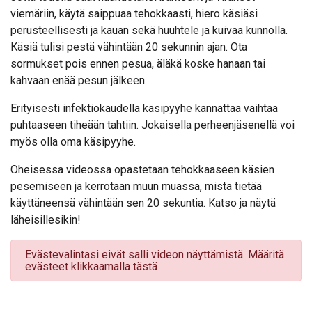
viemäriin, käytä saippuaa tehokkaasti, hiero käsiäsi
perusteellisesti ja kauan sekä huuhtele ja kuivaa kunnolla.
Käsiä tulisi pestä vähintään 20 sekunnin ajan. Ota
sormukset pois ennen pesua, äläkä koske hanaan tai
kahvaan enää pesun jälkeen.
Erityisesti infektiokaudella käsipyyhe kannattaa vaihtaa
puhtaaseen tiheään tahtiin. Jokaisella perheenjäsenellä voi
myös olla oma käsipyyhe.
Oheisessa videossa opastetaan tehokkaaseen käsien
pesemiseen ja kerrotaan muun muassa, mistä tietää
käyttäneensä vähintään sen 20 sekuntia. Katso ja näytä
läheisillesikin!
Evästevalintasi eivät salli videon näyttämistä. Määritä
evästeet klikkaamalla tästä