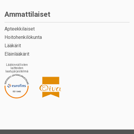
Ammattilaiset
Apteekkilaiset
Hoitohenkilökunta
Lääkärit
Eläinlääkärit
Lääkinnällisten
laitteiden
laatujärjestelmä