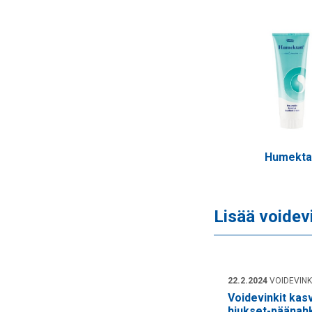
Humekta
Lisää voidev
22.2.2024
VOIDEVINK
Voidevinkit kas
hiukset-päänah