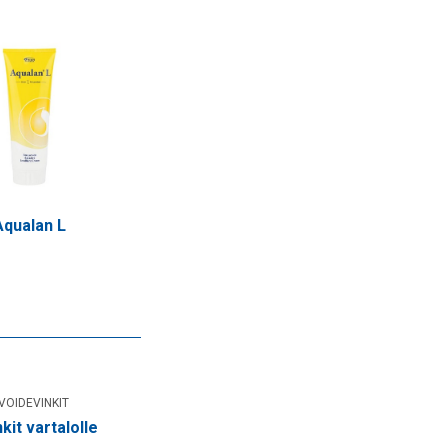
Aqualan L
VOIDEVINKIT
kit vartalolle