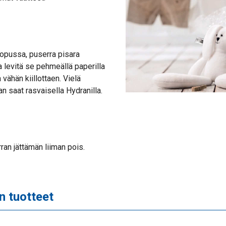
opussa, puserra pisara
a levitä se pehmeällä paperilla
 vähän kiillottaen. Vielä
 saat rasvaisella Hydranilla.
rran jättämän liiman pois.
n tuotteet