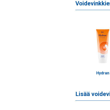
Voidevinkkie
Hydran
Lisää voidev