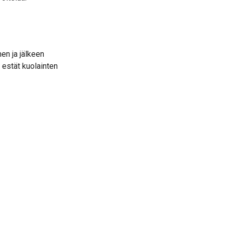
en ja jälkeen
 estät kuolainten