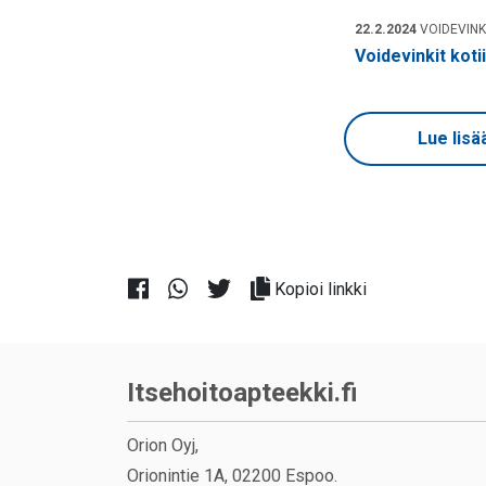
22.2.2024
VOIDEVINK
Voidevinkit koti
Lue lisä
Kopioi linkki
Itsehoitoapteekki.fi
Orion Oyj,
Orionintie 1A, 02200 Espoo.