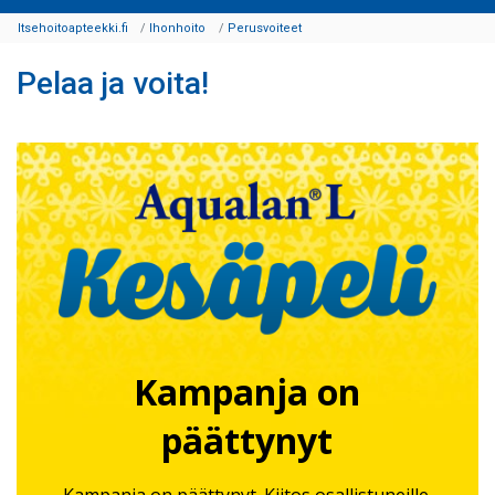
Itsehoitoapteekki.fi
Ihonhoito
Perusvoiteet
Pelaa ja voita!