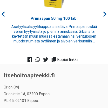
Primaspan 50 mg 100 tabl
Asetyylisalisyylihappoa sisältävä Primaspan estää
veren hyytymistä jo pieninä annoksina. Siksi sitä
käytetään muun muassa estämään ns. veritulppien
muodostumista sydämen ja aivojen verisuoniin....
Kopioi linkki
Itsehoitoapteekki.fi
Orion Oyj,
Orionintie 1A, 02200 Espoo.
PL 65, 02101 Espoo.