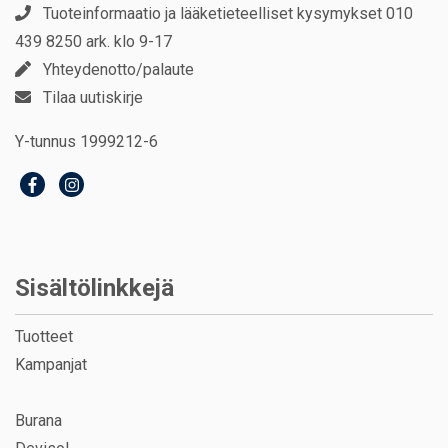
Tuoteinformaatio ja lääketieteelliset kysymykset 010
439 8250 ark. klo 9-17
Yhteydenotto/palaute
Tilaa uutiskirje
Y-tunnus 1999212-6
Sisältölinkkejä
Tuotteet
Kampanjat
Burana