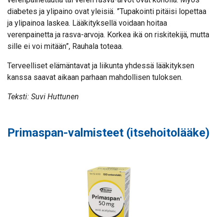
diabetes ja ylipaino ovat yleisiä. ”Tupakointi pitäisi lopettaa
ja ylipainoa laskea. Lääkityksellä voidaan hoitaa
verenpainetta ja rasva-arvoja. Korkea ikä on riskitekijä, mutta
sille ei voi mitään”, Rauhala toteaa.
Terveelliset elämäntavat ja liikunta yhdessä lääkityksen
kanssa saavat aikaan parhaan mahdollisen tuloksen.
Teksti: Suvi Huttunen
Primaspan-valmisteet (itsehoitolääke)