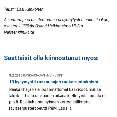
Teksti: Essi Kähkönen
Asiantuntijana naistentautien ja synnytysten erikoislääkäri,
osastonylilääkäri Oskari Heikinheimo HUS:n
Naistenklinikalta
Saattaisit olla kiinnostunut myös:
8.2.2025
RASKAUSAJAN HYVINVOINTI
10 kysymystä raskausajan ruokarajoituksista
Raaka liha ja kala, pesemättömät kasvikset, maksa,
lakritsi... Lista raskauden aikana kielletyistä ruoista on
pitkä. Rajoituksista syineen kertoo laillistettu
ravitsemusterapeutti Päivi Lassila.