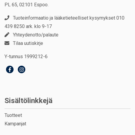
PL 65, 02101 Espoo.
Tuoteinformaatio ja lääketieteelliset kysymykset 010
439 8250 ark. klo 9-17
Yhteydenotto/palaute
Tilaa uutiskirje
Y-tunnus 1999212-6
Sisältölinkkejä
Tuotteet
Kampanjat