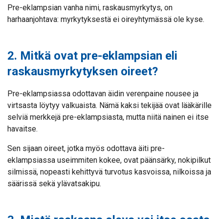
Pre-eklampsian vanha nimi, raskausmyrkytys, on
harhaanjohtava: myrkytyksestä ei oireyhtymässä ole kyse.
2. Mitkä ovat pre-eklampsian eli
raskausmyrkytyksen oireet?
Pre-eklampsiassa odottavan äidin verenpaine nousee ja
virtsasta löytyy valkuaista. Nämä kaksi tekijää ovat lääkärille
selviä merkkejä pre-eklampsiasta, mutta niitä nainen ei itse
havaitse.
Sen sijaan oireet, jotka myös odottava äiti pre-
eklampsiassa useimmiten kokee, ovat päänsärky, nokipilkut
silmissä, nopeasti kehittyvä turvotus kasvoissa, nilkoissa ja
säärissä sekä ylävatsakipu.