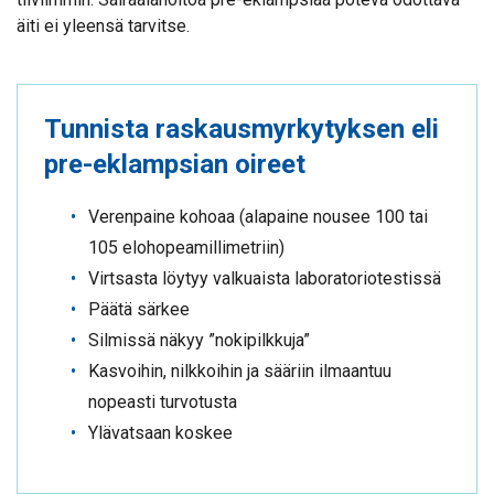
äiti ei yleensä tarvitse.
Tunnista raskausmyrkytyksen eli
pre-eklampsian oireet
Verenpaine kohoaa (alapaine nousee 100 tai
105 elohopeamillimetriin)
Virtsasta löytyy valkuaista laboratoriotestissä
Päätä särkee
Silmissä näkyy ”nokipilkkuja”
Kasvoihin, nilkkoihin ja sääriin ilmaantuu
nopeasti turvotusta
Ylävatsaan koskee