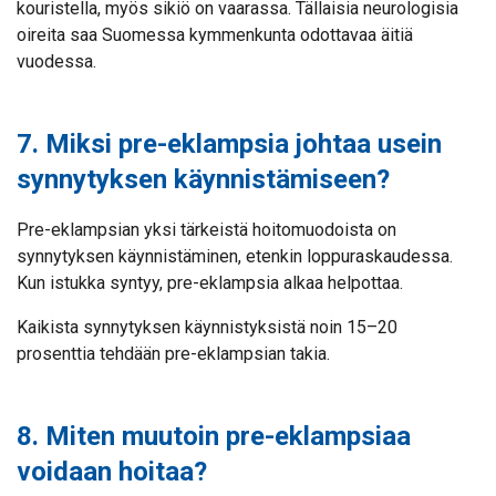
kouristella, myös sikiö on vaarassa. Tällaisia neurologisia
oireita saa Suomessa kymmenkunta odottavaa äitiä
vuodessa.
7. Miksi pre-eklampsia johtaa usein
synnytyksen käynnistämiseen?
Pre-eklampsian yksi tärkeistä hoitomuodoista on
synnytyksen käynnistäminen, etenkin loppuraskaudessa.
Kun istukka syntyy, pre-eklampsia alkaa helpottaa.
Kaikista synnytyksen käynnistyksistä noin 15–20
prosenttia tehdään pre-eklampsian takia.
8. Miten muutoin pre-eklampsiaa
voidaan hoitaa?