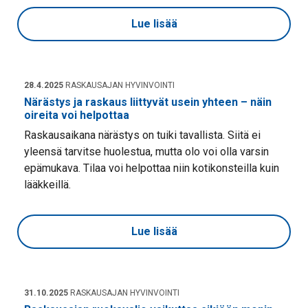
Lue lisää
28.4.2025
RASKAUSAJAN HYVINVOINTI
Närästys ja raskaus liittyvät usein yhteen – näin
oireita voi helpottaa
Raskausaikana närästys on tuiki tavallista. Siitä ei
yleensä tarvitse huolestua, mutta olo voi olla varsin
epämukava. Tilaa voi helpottaa niin kotikonsteilla kuin
lääkkeillä.
Lue lisää
31.10.2025
RASKAUSAJAN HYVINVOINTI