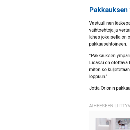
Pakkauksen 
Vastuullinen lääkepa
vaihtoehtoja ja verta
lähes jokaisella on 
pakkausehtoineen.
”Pakkauksen ympäris
Lisäksi on otettava 
miten se kuljetetaan
loppuun.”
Jotta Orionin pakkau
AIHEESEEN LIITTYV