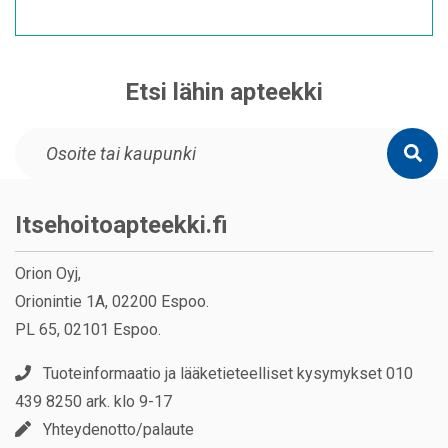
Etsi lähin apteekki
Itsehoitoapteekki.fi
Orion Oyj,
Orionintie 1A, 02200 Espoo.
PL 65, 02101 Espoo.
Tuoteinformaatio ja lääketieteelliset kysymykset 010
439 8250 ark. klo 9-17
Yhteydenotto/palaute