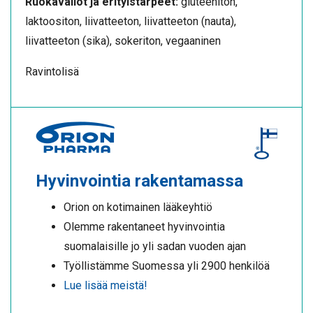
Ruokavaliot ja erityistarpeet:
gluteeniton,
laktoositon, liivatteeton, liivatteeton (nauta),
liivatteeton (sika), sokeriton, vegaaninen
Ravintolisä
Hyvinvointia rakentamassa
Orion on kotimainen lääkeyhtiö
Olemme rakentaneet hyvinvointia
suomalaisille jo yli sadan vuoden ajan
Työllistämme Suomessa yli 2900 henkilöä
Lue lisää meistä!