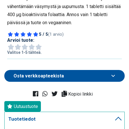
vähentämään väsymystä ja uupumusta. 1 tabletti sisältää
400 µg bioaktiivista folaattia. Annos vain 1 tabletti
päivässä ja tuote on vegaaninen.
5 / 5
(1 arvio)
Arvioi tuote:
Valitse 1-5 tähteä.
Kopioi linkki
Uutuustuote
Tuotetiedot