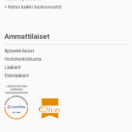
>
Katso kaikki tuotesivustot
Ammattilaiset
Apteekkilaiset
Hoitohenkilökunta
Lääkärit
Eläinlääkärit
Lääkinnällisten
laitteiden
laatujärjestelmä