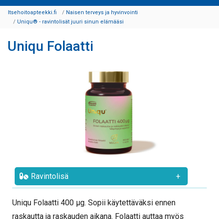
Itsehoitoapteekki.fi
Naisen terveys ja hyvinvointi
Uniqu® - ravintolisät juuri sinun elämääsi
Uniqu Folaatti
Ravintolisä
+
Uniqu Folaatti 400 µg. Sopii käytettäväksi ennen
raskautta ja raskauden aikana. Folaatti auttaa myös