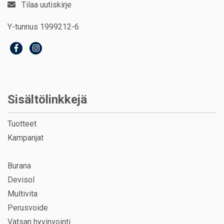
Tilaa uutiskirje
Y-tunnus 1999212-6
Sisältölinkkejä
Tuotteet
Kampanjat
Burana
Devisol
Multivita
Perusvoide
Vatsan hyvinvointi