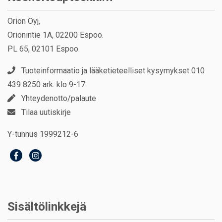
Orion Oyj,
Orionintie 1A, 02200 Espoo.
PL 65, 02101 Espoo.
Tuoteinformaatio ja lääketieteelliset kysymykset 010
439 8250 ark. klo 9-17
Yhteydenotto/palaute
Tilaa uutiskirje
Y-tunnus 1999212-6
Sisältölinkkejä