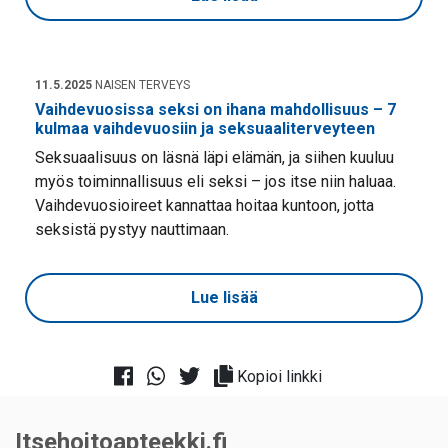
11.5.2025
NAISEN TERVEYS
Vaihdevuosissa seksi on ihana mahdollisuus – 7
kulmaa vaihdevuosiin ja seksuaaliterveyteen
Seksuaalisuus on läsnä läpi elämän, ja siihen kuuluu
myös toiminnallisuus eli seksi – jos itse niin haluaa.
Vaihdevuosioireet kannattaa hoitaa kuntoon, jotta
seksistä pystyy nauttimaan.
Lue lisää
Kopioi linkki
Itsehoitoapteekki.fi