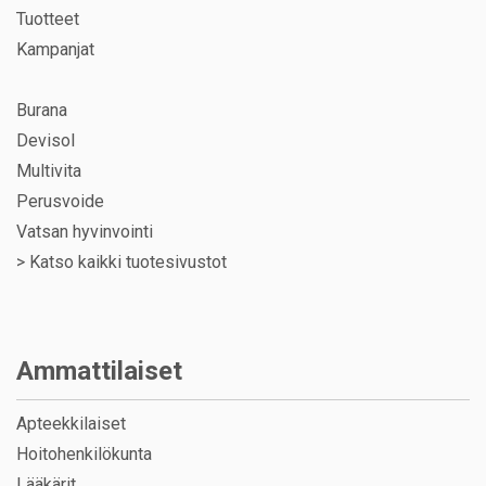
Tuotteet
Kampanjat
Burana
Devisol
Multivita
Perusvoide
Vatsan hyvinvointi
>
Katso kaikki tuotesivustot
Ammattilaiset
Apteekkilaiset
Hoitohenkilökunta
Lääkärit