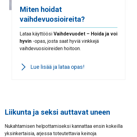
Miten hoidat
vaihdevuosioireita?
Lataa käyttöösi
Vaihdevuodet – Hoida ja voi
hyvin
-opas, josta saat hyviä vinkkejä
vaihdevuosioireiden hoitoon.
Lue lisää ja lataa opas!
Liikunta ja seksi auttavat uneen
Nukahtamisen helpottamiseksi kannattaa ensin kokeilla
yksinkertaisia, arjessa toteutettavia keinoja.