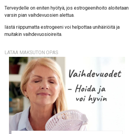
Terveydelle on eniten hyötyä, jos estrogeenihoito aloitetaan
varsin pian vaihdevuosien alettua.
Iästä riippumatta estrogeeni voi helpottaa unihäiriöitä ja
muitakin vaihdevuosioireita.
LATAA MAKSUTON OPAS