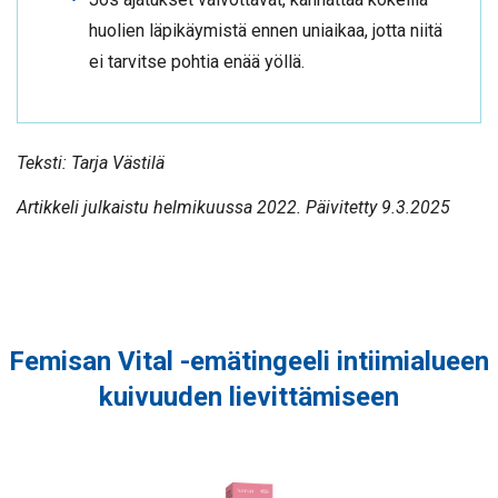
huolien läpikäymistä ennen uniaikaa, jotta niitä
ei tarvitse pohtia enää yöllä.
Teksti: Tarja Västilä
Artikkeli julkaistu helmikuussa 2022. Päivitetty 9.3.2025
Femisan Vital -emätingeeli intiimialueen
kuivuuden lievittämiseen