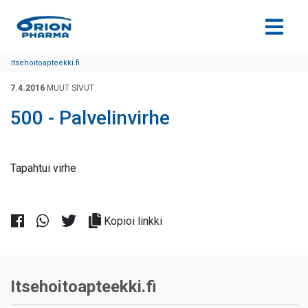
Siirry sisältöön
Itsehoitoapteekki.fi
7.4.2016
MUUT SIVUT
500 - Palvelinvirhe
Tapahtui virhe
Kopioi linkki
Itsehoitoapteekki.fi