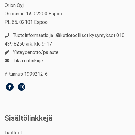
Orion Oyj,
Orionintie 1A, 02200 Espoo.
PL 65, 02101 Espoo.
Tuoteinformaatio ja lääketieteelliset kysymykset 010
439 8250 ark. klo 9-17
Yhteydenotto/palaute
Tilaa uutiskirje
Y-tunnus 1999212-6
Sisältölinkkejä
Tuotteet