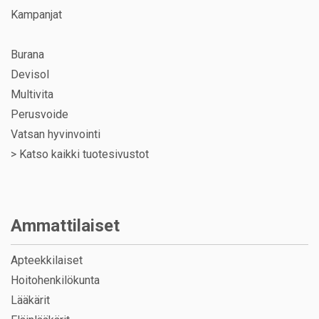
Kampanjat
Burana
Devisol
Multivita
Perusvoide
Vatsan hyvinvointi
>
Katso kaikki tuotesivustot
Ammattilaiset
Apteekkilaiset
Hoitohenkilökunta
Lääkärit