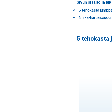
Sivun sisältö ja pik
5 tehokasta jumppal
Niska-hartiaseudun 
5 tehokasta 