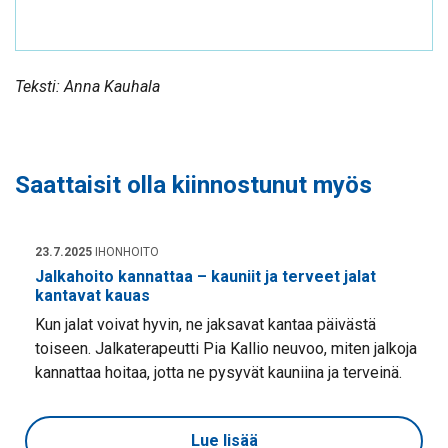
Teksti: Anna Kauhala
Saattaisit olla kiinnostunut myös
23.7.2025
IHONHOITO
Jalkahoito kannattaa – kauniit ja terveet jalat
kantavat kauas
Kun jalat voivat hyvin, ne jaksavat kantaa päivästä
toiseen. Jalkaterapeutti Pia Kallio neuvoo, miten jalkoja
kannattaa hoitaa, jotta ne pysyvät kauniina ja terveinä.
Lue lisää