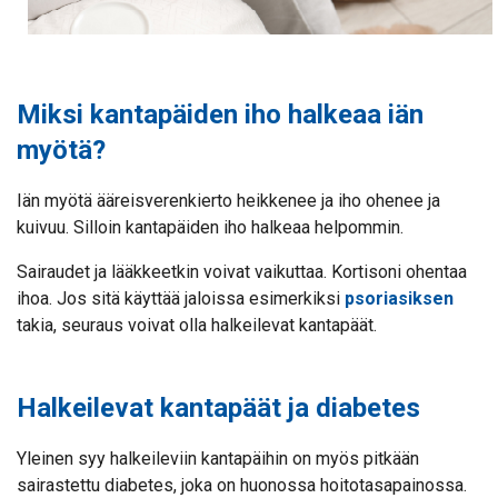
Miksi kantapäiden iho halkeaa iän
myötä?
Iän myötä ääreisverenkierto heikkenee ja iho ohenee ja
kuivuu. Silloin kantapäiden iho halkeaa helpommin.
Sairaudet ja lääkkeetkin voivat vaikuttaa. Kortisoni ohentaa
ihoa. Jos sitä käyttää jaloissa esimerkiksi
psoriasiksen
takia, seuraus voivat olla halkeilevat kantapäät.
Halkeilevat kantapäät ja diabetes
Yleinen syy halkeileviin kantapäihin on myös pitkään
sairastettu diabetes, joka on huonossa hoitotasapainossa.