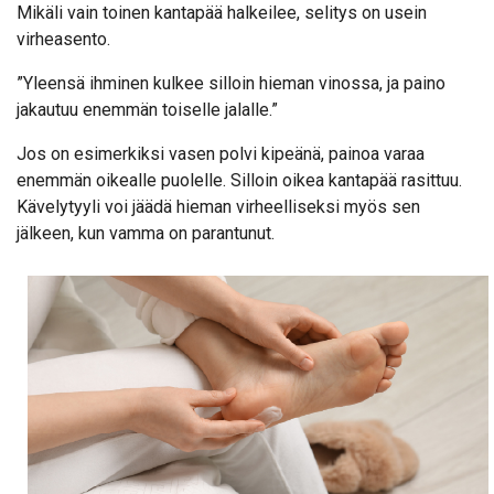
Mikäli vain toinen kantapää halkeilee, selitys on usein
virheasento.
”Yleensä ihminen kulkee silloin hieman vinossa, ja paino
jakautuu enemmän toiselle jalalle.”
Jos on esimerkiksi vasen polvi kipeänä, painoa varaa
enemmän oikealle puolelle. Silloin oikea kantapää rasittuu.
Kävelytyyli voi jäädä hieman virheelliseksi myös sen
jälkeen, kun vamma on parantunut.