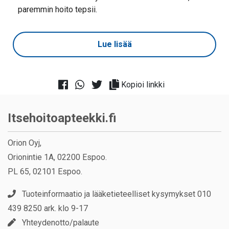
paremmin hoito tepsii.
Lue lisää
Kopioi linkki
Itsehoitoapteekki.fi
Orion Oyj,
Orionintie 1A, 02200 Espoo.
PL 65, 02101 Espoo.
Tuoteinformaatio ja lääketieteelliset kysymykset 010
439 8250 ark. klo 9-17
Yhteydenotto/palaute