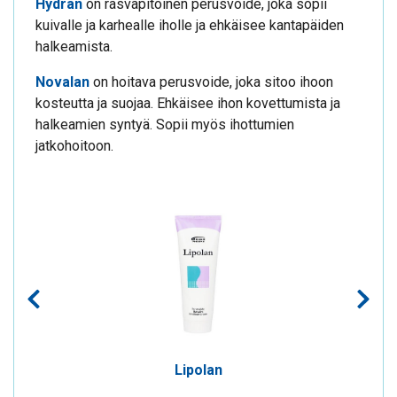
Hydran
on rasvapitoinen perusvoide, joka sopii
kuivalle ja karhealle iholle ja ehkäisee kantapäiden
halkeamista.
Novalan
on hoitava perusvoide, joka sitoo ihoon
kosteutta ja suojaa. Ehkäisee ihon kovettumista ja
halkeamien syntyä. Sopii myös ihottumien
jatkohoitoon.
Lipolan