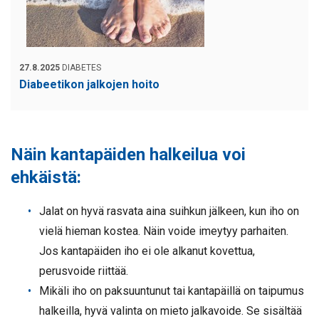
27.8.2025
DIABETES
Diabeetikon jalkojen hoito
Näin kantapäiden halkeilua voi
ehkäistä:
Jalat on hyvä rasvata aina suihkun jälkeen, kun iho on
vielä hieman kostea. Näin voide imeytyy parhaiten.
Jos kantapäiden iho ei ole alkanut kovettua,
perusvoide riittää.
Mikäli iho on paksuuntunut tai kantapäillä on taipumus
halkeilla, hyvä valinta on mieto jalkavoide. Se sisältää