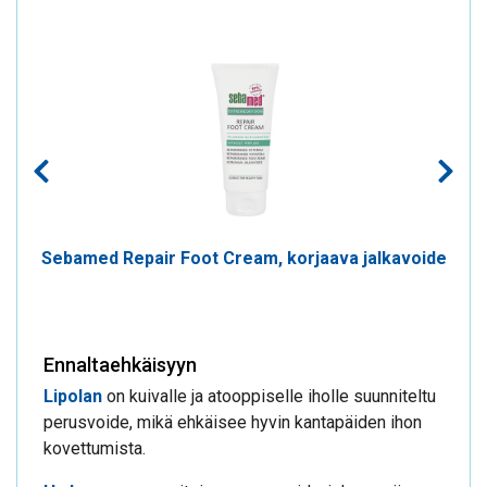
Sebamed Repair Foot Cream, korjaava jalkavoide
Ennaltaehkäisyyn
Lipolan
on kuivalle ja atooppiselle iholle suunniteltu
perusvoide, mikä ehkäisee hyvin kantapäiden ihon
kovettumista.