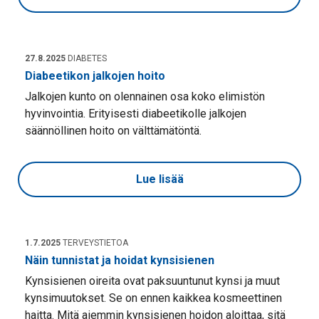
27.8.2025
DIABETES
Diabeetikon jalkojen hoito
Jalkojen kunto on olennainen osa koko elimistön
hyvinvointia. Erityisesti diabeetikolle jalkojen
säännöllinen hoito on välttämätöntä.
Lue lisää
1.7.2025
TERVEYSTIETOA
Näin tunnistat ja hoidat kynsisienen
Kynsisienen oireita ovat paksuuntunut kynsi ja muut
kynsimuutokset. Se on ennen kaikkea kosmeettinen
haitta. Mitä aiemmin kynsisienen hoidon aloittaa, sitä