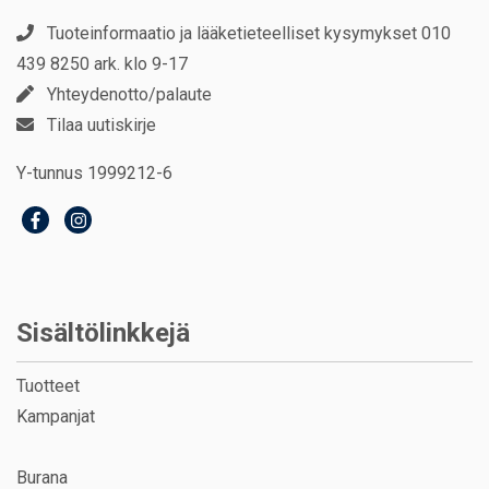
Tuoteinformaatio ja lääketieteelliset kysymykset 010
439 8250 ark. klo 9-17
Yhteydenotto/palaute
Tilaa uutiskirje
Y-tunnus 1999212-6
Sisältölinkkejä
Tuotteet
Kampanjat
Burana