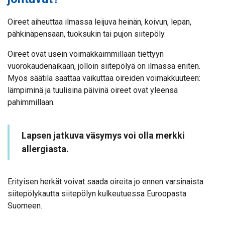
Oireet aiheuttaa ilmassa leijuva heinän, koivun, lepän,
pähkinäpensaan, tuoksukin tai pujon siitepöly.
Oireet ovat usein voimakkaimmillaan tiettyyn
vuorokaudenaikaan, jolloin siitepölyä on ilmassa eniten.
Myös säätila saattaa vaikuttaa oireiden voimakkuuteen:
lämpiminä ja tuulisina päivinä oireet ovat yleensä
pahimmillaan.
Lapsen jatkuva väsymys voi olla merkki
allergiasta.
Erityisen herkät voivat saada oireita jo ennen varsinaista
siitepölykautta siitepölyn kulkeutuessa Euroopasta
Suomeen.