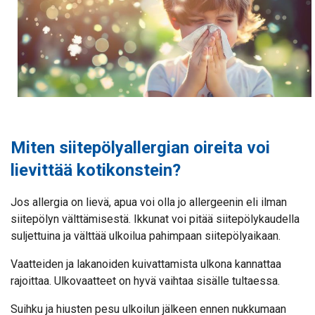
Miten siitepölyallergian oireita voi
lievittää kotikonstein?
Jos allergia on lievä, apua voi olla jo allergeenin eli ilman
siitepölyn välttämisestä. Ikkunat voi pitää siitepölykaudella
suljettuina ja välttää ulkoilua pahimpaan siitepölyaikaan.
Vaatteiden ja lakanoiden kuivattamista ulkona kannattaa
rajoittaa. Ulkovaatteet on hyvä vaihtaa sisälle tultaessa.
Suihku ja hiusten pesu ulkoilun jälkeen ennen nukkumaan