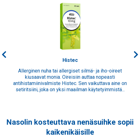
Histec
Allerginen nuha tai allergiset silmä- ja iho-oireet
kiusaavat monia. Oireisiin auttaa nopeasti
antihistamiinivalmiste Histec. Sen vaikuttava aine on
setiritsiini, joka on yksi maailman käytetyimmistä...
Nasolin kosteuttava nenäsuihke sopii
kaikenikäisille