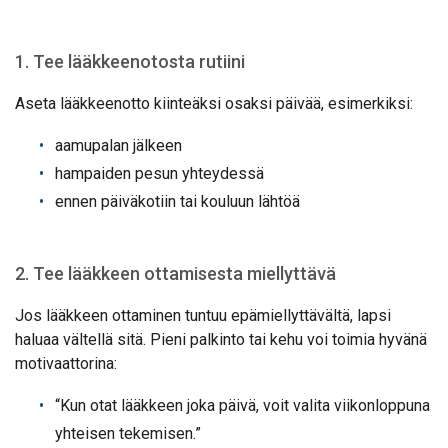
1. Tee lääkkeenotosta rutiini
Aseta lääkkeenotto kiinteäksi osaksi päivää, esimerkiksi:
aamupalan jälkeen
hampaiden pesun yhteydessä
ennen päiväkotiin tai kouluun lähtöä
2. Tee lääkkeen ottamisesta miellyttävä
Jos lääkkeen ottaminen tuntuu epämiellyttävältä, lapsi
haluaa vältellä sitä. Pieni palkinto tai kehu voi toimia hyvänä
motivaattorina:
“Kun otat lääkkeen joka päivä, voit valita viikonloppuna
yhteisen tekemisen.”