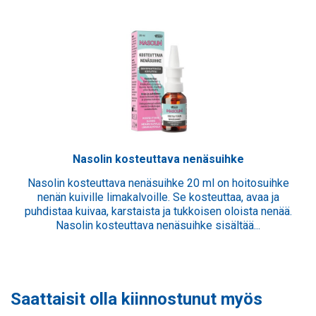
Nasolin kosteuttava nenäsuihke
Nasolin kosteuttava nenäsuihke 20 ml on hoitosuihke
nenän kuiville limakalvoille. Se kosteuttaa, avaa ja
puhdistaa kuivaa, karstaista ja tukkoisen oloista nenää.
Nasolin kosteuttava nenäsuihke sisältää...
Saattaisit olla kiinnostunut myös