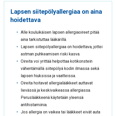
Lapsen siitepölyallergiaa on aina
hoidettava
Alle kouluikäisen lapsen allergiaoireet pitää
aina tarkistuttaa lääkärillä.
Lapsen siitepölyallergiaa on hoidettava, jottei
astman puhkeamisen riski kasva.
Oireita voi yrittää helpottaa kotikonstein
vähentämällä siitepölyä kodin ilmassa sekä
lapsen hiuksissa ja vaatteissa.
Oireita hoitavat allergialääkkeet auttavat
lievässä ja keskivaikeassa allergiassa.
Peruslääkkeenä käytetään yleensä
antihistamiinia.
Jos allergia on vaikea tai lääkkeet eivät auta