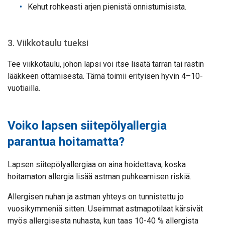
Kehut rohkeasti arjen pienistä onnistumisista.
3. Viikkotaulu tueksi
Tee viikkotaulu, johon lapsi voi itse lisätä tarran tai rastin
lääkkeen ottamisesta. Tämä toimii erityisen hyvin 4–10-
vuotiailla.
Voiko lapsen siitepölyallergia
parantua hoitamatta?
Lapsen siitepölyallergiaa on aina hoidettava, koska
hoitamaton allergia lisää astman puhkeamisen riskiä.
Allergisen nuhan ja astman yhteys on tunnistettu jo
vuosikymmeniä sitten. Useimmat astmapotilaat kärsivät
myös allergisesta nuhasta, kun taas 10-40 % allergista