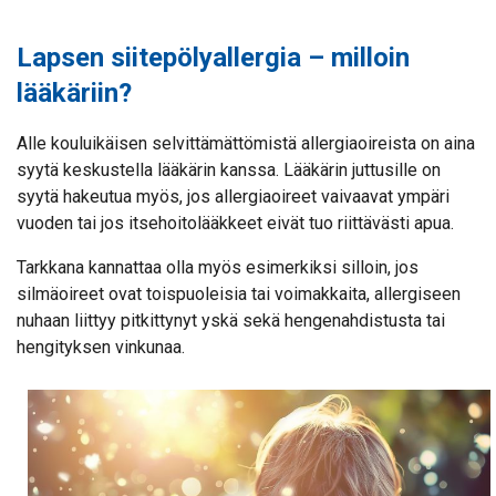
Lapsen siitepölyallergia – milloin
lääkäriin?
Alle kouluikäisen selvittämättömistä allergiaoireista on aina
syytä keskustella lääkärin kanssa. Lääkärin juttusille on
syytä hakeutua myös, jos allergiaoireet vaivaavat ympäri
vuoden tai jos itsehoitolääkkeet eivät tuo riittävästi apua.
Tarkkana kannattaa olla myös esimerkiksi silloin, jos
silmäoireet ovat toispuoleisia tai voimakkaita, allergiseen
nuhaan liittyy pitkittynyt yskä sekä hengenahdistusta tai
hengityksen vinkunaa.