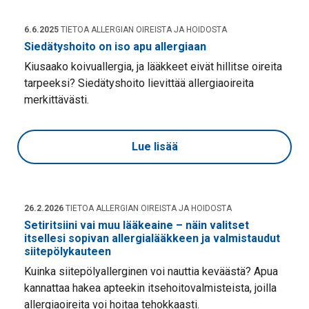
6.6.2025
TIETOA ALLERGIAN OIREISTA JA HOIDOSTA
Siedätyshoito on iso apu allergiaan
Kiusaako koivuallergia, ja lääkkeet eivät hillitse oireita
tarpeeksi? Siedätyshoito lievittää allergiaoireita
merkittävästi.
Lue lisää
26.2.2026
TIETOA ALLERGIAN OIREISTA JA HOIDOSTA
Setiritsiini vai muu lääkeaine – näin valitset
itsellesi sopivan allergialääkkeen ja valmistaudut
siitepölykauteen
Kuinka siitepölyallerginen voi nauttia keväästä? Apua
kannattaa hakea apteekin itsehoitovalmisteista, joilla
allergiaoireita voi hoitaa tehokkaasti.