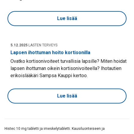
Lue lisää
5.12.2025
LASTEN TERVEYS
Lapsen ihottuman hoito kortisonilla
Ovatko kortisonivoiteet turvallisia lapsille? Miten hoidat
lapsen ihottuman oikein kortisonivoiteella? Ihotautien
erikoislääkäri Sampsa Kauppi kertoo.
Lue lisää
Histec 10 mg tabletti ja imeskelytabletti. Kausiluonteiseen ja