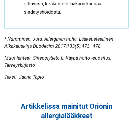
riittävästi, keskustele lääkärin kanssa
siedätyshoidosta.
¹ Numminen, Jura. Allerginen nuha. Lääketieteellinen
Aikakauskirja Duodecim 2017;133(5):473–478.
Muut lähteet: Siitepolytieto.fi, Käypä hoito ‑suositus,
Terveyskirjasto
Teksti: Jaana Tapio
Artikkelissa mainitut Orionin
allergialääkkeet