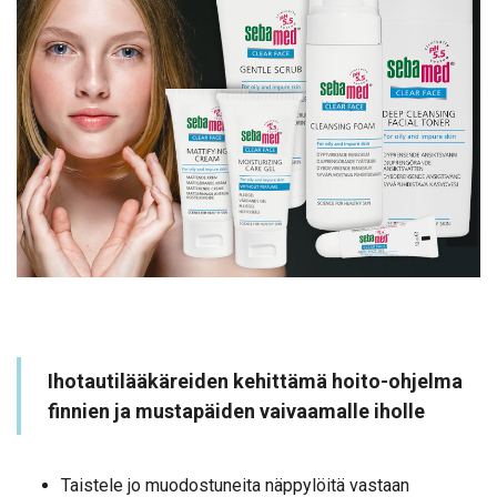
Ihotautilääkäreiden kehittämä hoito-ohjelma
finnien ja mustapäiden vaivaamalle iholle
Taistele jo muodostuneita näppylöitä vastaan