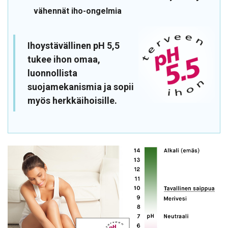
vähennät iho-ongelmia
Ihoystävällinen pH 5,5
tukee ihon omaa,
luonnollista
suojamekanismia ja sopii
myös herkkäihoisille.