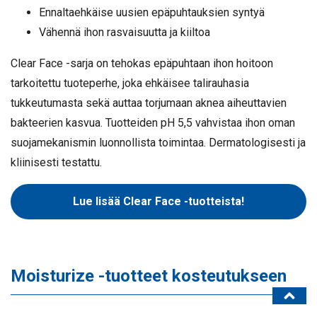
Ennaltaehkäise uusien epäpuhtauksien syntyä
Vähennä ihon rasvaisuutta ja kiiltoa
Clear Face -sarja on tehokas epäpuhtaan ihon hoitoon
tarkoitettu tuoteperhe, joka ehkäisee talirauhasia
tukkeutumasta sekä auttaa torjumaan aknea aiheuttavien
bakteerien kasvua. Tuotteiden pH 5,5 vahvistaa ihon oman
suojamekanismin luonnollista toimintaa. Dermatologisesti ja
kliinisesti testattu.
Lue lisää Clear Face -tuotteista!
Moisturize -tuotteet kosteutukseen