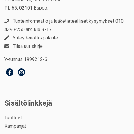
PL 65, 02101 Espoo.
Tuoteinformaatio ja lääketieteelliset kysymykset 010
439 8250 ark. klo 9-17
Yhteydenotto/palaute
Tilaa uutiskirje
Y-tunnus 1999212-6
Sisältölinkkejä
Tuotteet
Kampanjat